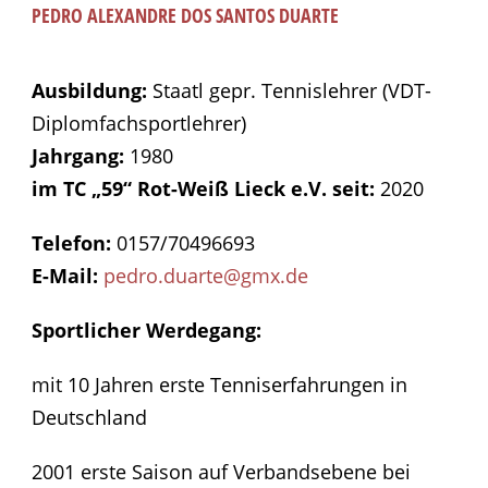
PEDRO ALEXANDRE DOS SANTOS DUARTE
Ausbildung:
Staatl gepr. Tennislehrer (VDT-
Diplomfachsportlehrer)
Jahrgang:
1980
im TC „59“ Rot-Weiß Lieck e.V. seit:
2020
Telefon:
0157/70496693
E-Mail:
pedro.duarte@gmx.de
Sportlicher Werdegang:
mit 10 Jahren erste Tenniserfahrungen in
Deutschland
2001 erste Saison auf Verbandsebene bei