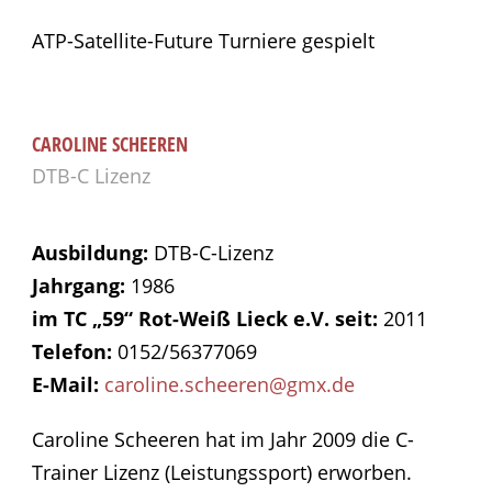
ATP-Satellite-Future Turniere gespielt
CAROLINE SCHEEREN
DTB-C Lizenz
Ausbildung:
DTB-C-Lizenz
Jahrgang:
1986
im TC „59“ Rot-Weiß Lieck e.V. seit:
2011
Telefon:
0152/56377069
E-Mail:
caroline.scheeren@gmx.de
Caroline Scheeren hat im Jahr 2009 die C-
Trainer Lizenz (Leistungssport) erworben.