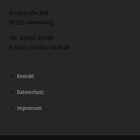
Ringstraße 36B
52525 Heinsberg
Tel. 02452-89189
E-Mail: info@tc-lieck.de
Kontakt
Datenschutz
Impressum